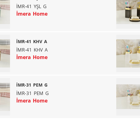
İMR-41 YŞL G
İmera Home
İMR-41 KHV A
İMR-41 KHV A
İmera Home
İMR-31 PEM G
İMR-31 PEM G
İmera Home