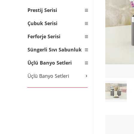
Prestij Serisi
Çubuk Serisi
Ferforje Serisi
Süngerli Sıvı Sabunluk
Üçlü Banyo Setleri
›
Üçlü Banyo Setleri