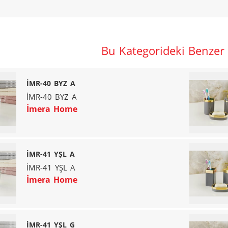
Bu Kategorideki Benzer
İMR-40 BYZ A
İMR-40 BYZ A
İmera Home
İMR-41 YŞL A
İMR-41 YŞL A
İmera Home
İMR-41 YŞL G