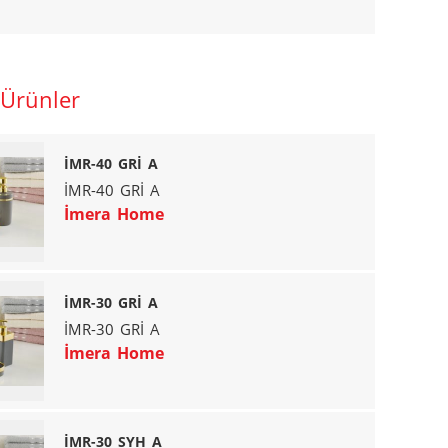
 Ürünler
İMR-40 GRİ A
İMR-40 GRİ A
İmera Home
İMR-30 GRİ A
İMR-30 GRİ A
İmera Home
İMR-30 SYH A