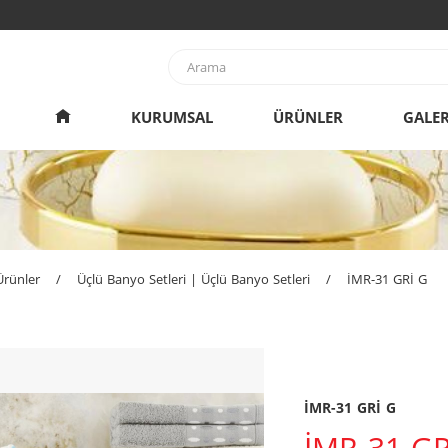
KURUMSAL
ÜRÜNLER
GALER
Ürünler
/
Üçlü Banyo Setleri | Üçlü Banyo Setleri
/
İMR-31 GRİ G
İMR-31 GRİ G
İMR-31 GR