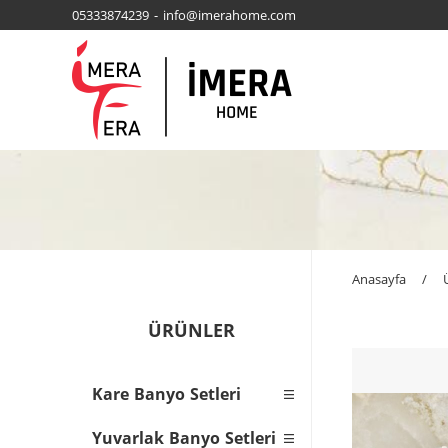
05333874239 - info@imerahome.com
Anasayfa
/
ÜRÜNLER
Kare Banyo Setleri
Yuvarlak Banyo Setleri