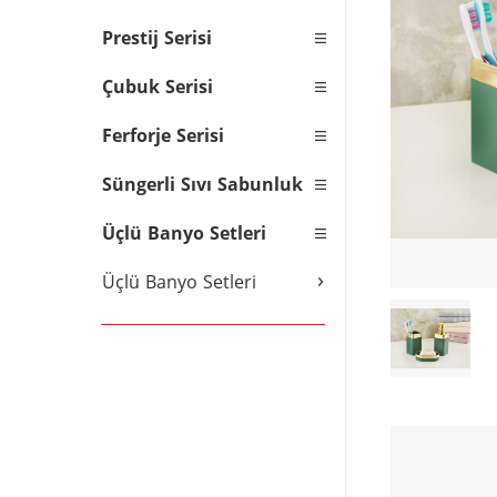
Prestij Serisi
Çubuk Serisi
Ferforje Serisi
Süngerli Sıvı Sabunluk
Üçlü Banyo Setleri
›
Üçlü Banyo Setleri