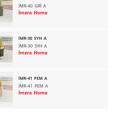
İMR-40 GRİ A
İmera Home
İMR-30 SYH A
İMR-30 SYH A
İmera Home
İMR-41 PEM A
İMR-41 PEM A
İmera Home