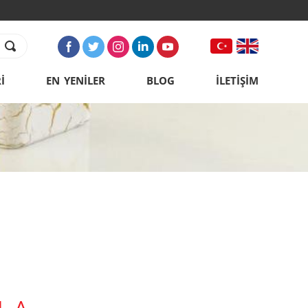
İ
EN YENİLER
BLOG
İLETİŞİM
L A