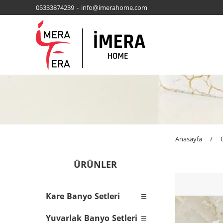
05333874239 - info@imerahome.com
Anasayfa
/
ÜRÜNLER
Kare Banyo Setleri
Yuvarlak Banyo Setleri