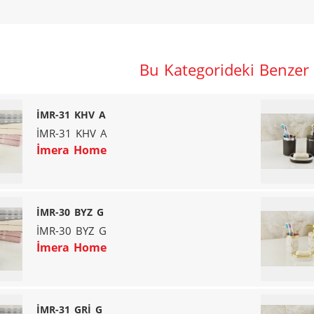
Bu Kategorideki Benzer
İMR-31 KHV A
İMR-31 KHV A
İmera Home
İMR-30 BYZ G
İMR-30 BYZ G
İmera Home
İMR-31 GRİ G