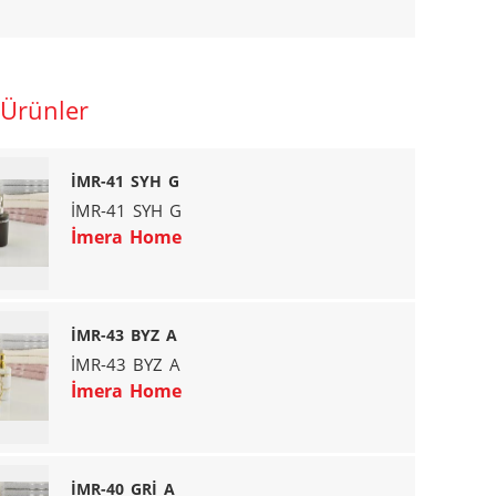
 Ürünler
İMR-41 SYH G
İMR-41 SYH G
İmera Home
İMR-43 BYZ A
İMR-43 BYZ A
İmera Home
İMR-40 GRİ A