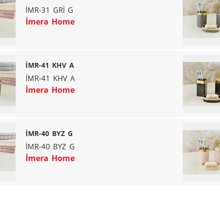
İMR-31 GRİ G
İmera Home
İMR-41 KHV A
İMR-41 KHV A
İmera Home
İMR-40 BYZ G
İMR-40 BYZ G
İmera Home