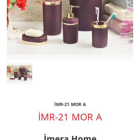
İMR-21 MOR A
İMR-21 MOR A
İmera Home