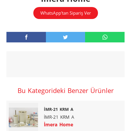
WhatsApp'tan Sipariş Ver
Bu Kategorideki Benzer Ürünler
İMR-21 KRM A
İMR-21 KRM A
İmera Home