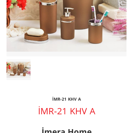
İMR-21 KHV A
İMR-21 KHV A
İmera Home