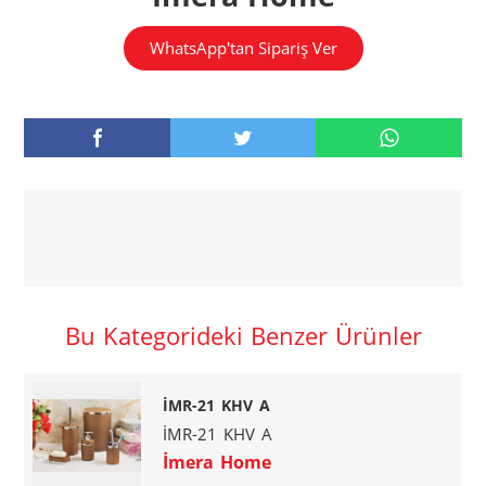
WhatsApp'tan Sipariş Ver
Bu Kategorideki Benzer Ürünler
İMR-21 KHV A
İMR-21 KHV A
İmera Home