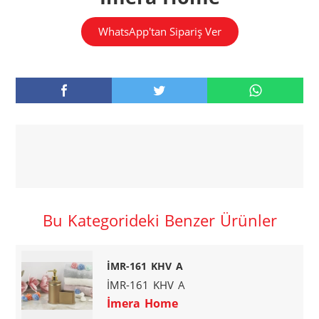
WhatsApp'tan Sipariş Ver
Bu Kategorideki Benzer Ürünler
İMR-161 KHV A
İMR-161 KHV A
İmera Home