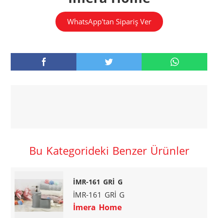
WhatsApp'tan Sipariş Ver
Bu Kategorideki Benzer Ürünler
İMR-161 GRİ G
İMR-161 GRİ G
İmera Home